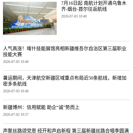
7月16日起 南航计划开通乌鲁木
齐-烟台-首尔往返航线
2026-07-03 10:40
人气高涨！喀什技能展馆亮相新疆维吾尔自治区第三届职业
技能大赛
2026-07-03 10:40
暑运期间，天津航空新疆区域重点布局近50条航线，新增加
密多条航线
2026-07-03 10:40
新疆博州：信用赋能 助企“诚”势而上
2026-07-02 19:57
声聚丝路颂党恩 经开和声启新程 第三届新疆丝路合唱季圆满