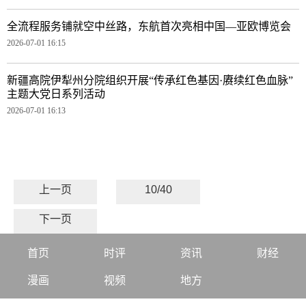
全流程服务铺就空中丝路，东航首次亮相中国—亚欧博览会
2026-07-01 16:15
新疆高院伊犁州分院组织开展“传承红色基因·赓续红色血脉”
主题大党日系列活动
2026-07-01 16:13
上一页
10/40
下一页
首页
时评
资讯
财经
漫画
视频
地方