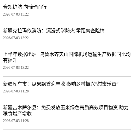
合规护航 向“新”而行
2026-07-03 13:22
新疆克拉玛依消防：沉浸式学防火 零距离查险情
2026-07-03 13:22
上半年数据出炉 | 乌鲁木齐天山国际机场运输生产数据同比均
有提升
2026-07-03 13:22
新疆库车市：瓜果飘香迎丰收 奏响乡村振兴“甜蜜乐章”
2026-07-03 11:28
新疆吉木萨尔县：免费发放玉米绿色高质高效项目物资 助力
粮食增产增收
2026-07-03 11:28