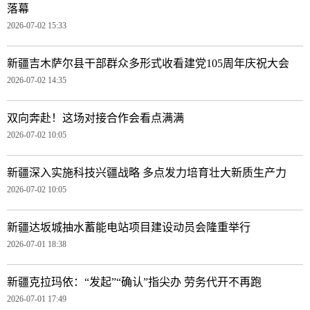
落幕
2026-07-02 15:33
新疆吉木萨尔县干部群众多形式收看建党105周年庆祝大会
2026-07-02 14:35
双向奔赴！这场对接合作会看点满满
2026-07-02 10:05
新疆深入实施科技兴疆战略 多点发力培育壮大新质生产力
2026-07-02 10:05
新疆达坂城抽水蓄能电站项目建设动员会隆重举行
2026-07-01 18:38
新疆克拉玛依：“发起”“确认”指尖办 劳务代开不再跑
2026-07-01 17:49