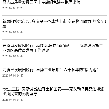
昌吉高质量发展园区｜阜康绿色建材抱团出海
2026-07-05 12:24
新疆阿拉尔市7万多亩吊干杏成熟上市 空运物流助力“甜蜜”出
疆
2026-07-04 14:47
高质量发展园区行 | 动能澎湃 向“新”而行——新疆玛纳斯工
业园区高质量发展工作述评
2026-07-04 14:47
高质量发展园区行 | 阜康工业展馆：六十多年的“接力跑”
2026-07-04 14:47
“蚊虫王国”铸忠诚 巡边守土护国安——克孜勒乌英克边境派
出所民警的无悔坚守
2026-07-04 14:47