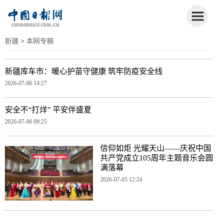
新疆
> 本网专稿
新疆库车市：暖心护苗守健康 筑牢防疫安全线
2026-07-06 14:27
安全不“打烊” 平安伴盛夏
2026-07-06 09:25
信仰如炬 光耀天山——庆祝中国
共产党成立105周年主题音乐会圆
满落幕
2026-07-05 12:24