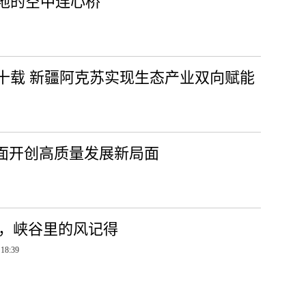
地的空中连心桥
十载 新疆阿克苏实现生态产业双向赋能
方面开创高质量发展新局面
米，峡谷里的风记得
 18:39