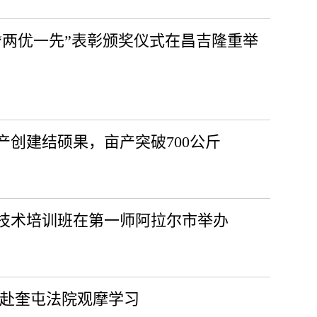
“两优一先”表彰颁奖仪式在昌吉隆重举
创建结硕果，亩产突破700公斤
产技术培训班在第一师阿拉尔市举办
院赴奎屯法院观摩学习