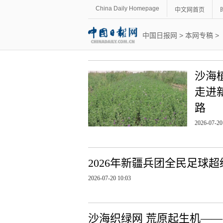
China Daily Homepage
中文网首页
中国日报网
>
本网专稿
>
沙海
走进
路
2026-07-20
2026年新疆兵团全民足球
2026-07-20 10:03
沙海织绿网 荒原起生机—