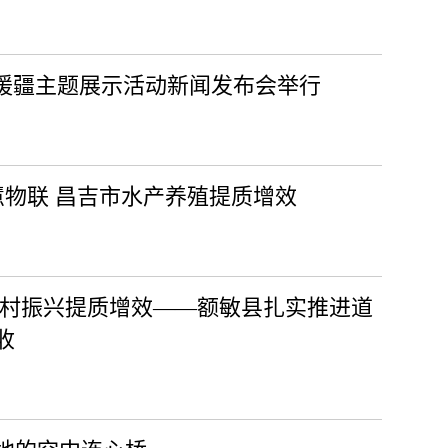
非遗援疆主题展示活动新闻发布会举行
慧物联 昌吉市水产养殖提质增效
乡村振兴提质增效——额敏县扎实推进道
收