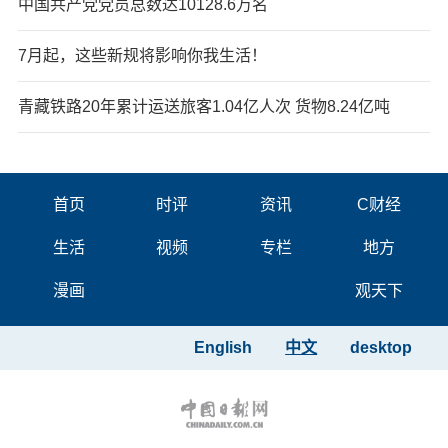
中国共产党党员总数达10128.6万名
7月起，这些新规将影响你我生活！
青藏铁路20年累计运送旅客1.04亿人次 货物8.24亿吨
首页
时评
资讯
C财经
生活
视频
专栏
地方
漫画
观天下
English
中文
desktop