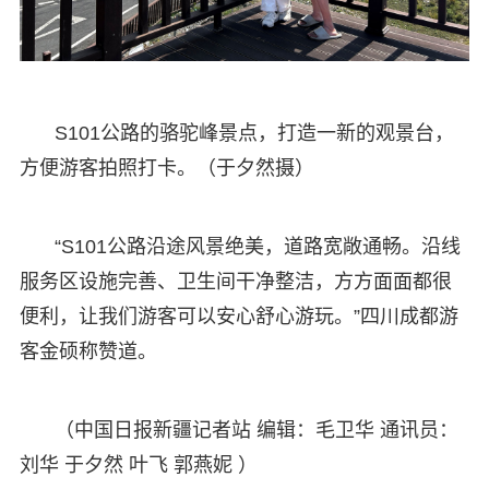
S101公路的骆驼峰景点，打造一新的观景台，
方便游客拍照打卡。（于夕然摄）
“S101公路沿途风景绝美，道路宽敞通畅。沿线
服务区设施完善、卫生间干净整洁，方方面面都很
便利，让我们游客可以安心舒心游玩。”四川成都游
客金硕称赞道。
（中国日报新疆记者站 编辑：毛卫华 通讯员：
刘华 于夕然 叶飞 郭燕妮 ）