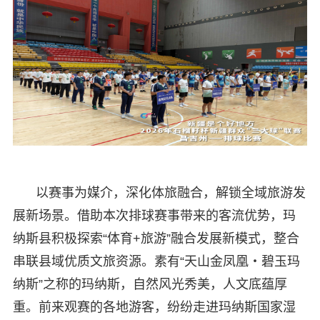
以赛事为媒介，深化体旅融合，解锁全域旅游发
展新场景。借助本次排球赛事带来的客流优势，玛
纳斯县积极探索“体育+旅游”融合发展新模式，整合
串联县域优质文旅资源。素有“天山金凤凰・碧玉玛
纳斯”之称的玛纳斯，自然风光秀美，人文底蕴厚
重。前来观赛的各地游客，纷纷走进玛纳斯国家湿