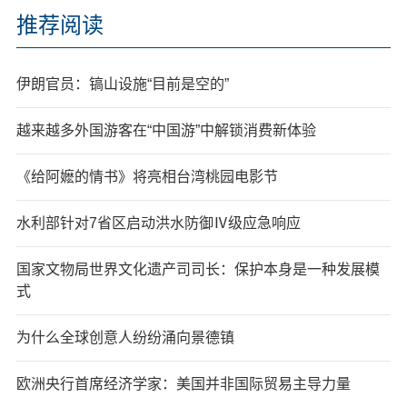
推荐阅读
伊朗官员：镐山设施“目前是空的”
越来越多外国游客在“中国游”中解锁消费新体验
《给阿嬷的情书》将亮相台湾桃园电影节
水利部针对7省区启动洪水防御Ⅳ级应急响应
国家文物局世界文化遗产司司长：保护本身是一种发展模
式
为什么全球创意人纷纷涌向景德镇
欧洲央行首席经济学家：美国并非国际贸易主导力量