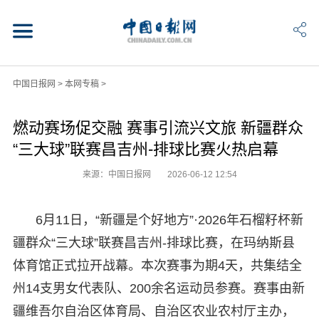
中国日报网
>
本网专稿
>
燃动赛场促交融 赛事引流兴文旅 新疆群众
“三大球”联赛昌吉州-排球比赛火热启幕
来源：中国日报网
2026-06-12 12:54
6月11日，“新疆是个好地方”·2026年石榴籽杯新
疆群众“三大球”联赛昌吉州-排球比赛，在玛纳斯县
体育馆正式拉开战幕。本次赛事为期4天，共集结全
州14支男女代表队、200余名运动员参赛。赛事由新
疆维吾尔自治区体育局、自治区农业农村厅主办，