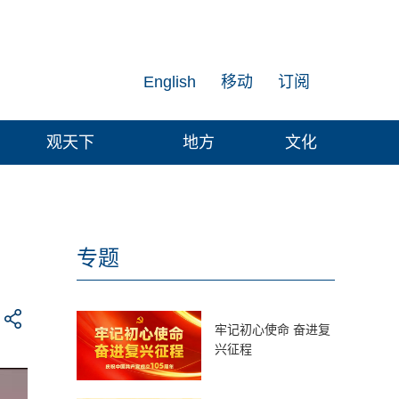
English
移动
订阅
观天下
地方
文化
专题
牢记初心使命 奋进复
兴征程