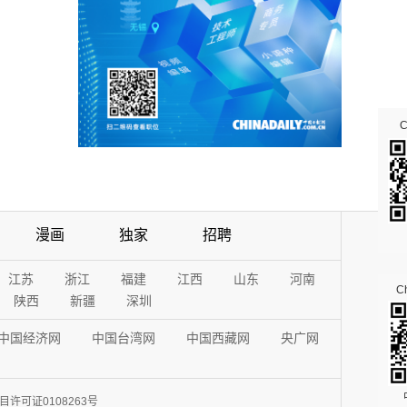
漫画
独家
招聘
江苏
浙江
福建
江西
山东
河南
Ch
陕西
新疆
深圳
中国经济网
中国台湾网
中国西藏网
央广网
许可证0108263号