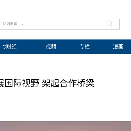
站内搜索
C财经
视频
专栏
漫画
拓展国际视野 架起合作桥梁