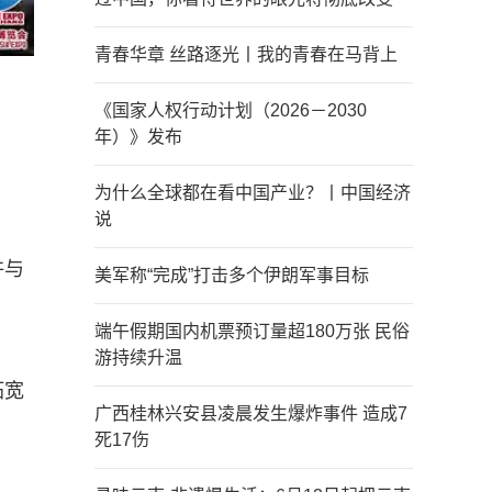
青春华章 丝路逐光丨我的青春在马背上
《国家人权行动计划（2026－2030
年）》发布
为什么全球都在看中国产业？丨中国经济
说
许与
美军称“完成”打击多个伊朗军事目标
端午假期国内机票预订量超180万张 民俗
游持续升温
拓宽
广西桂林兴安县凌晨发生爆炸事件 造成7
死17伤