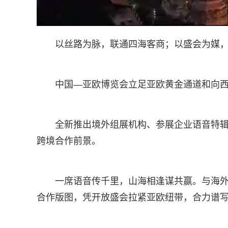
以丝路为脉，联通四海客商；以盛会为媒
中国—亚欧博览会立足亚欧黄金通道和向
全新推出境外组展机构、参展企业语音特
跨境合作前景。
一席语音传千里，山海相逢谋共赢。与海
合作版图，凭开放盛会拉紧亚欧纽带，合力谱