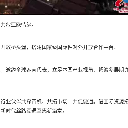
，共叙亚欧情缘。
西开放桥头堡，搭建国家级国际性对外开放合作平台。
辑，邀约全球客商代表，立足本国产业视角，畅谈参展期
外行业伙伴共探商机、共拓市场、共促融通。借国际资源
写新时代丝路互通互惠新篇章。