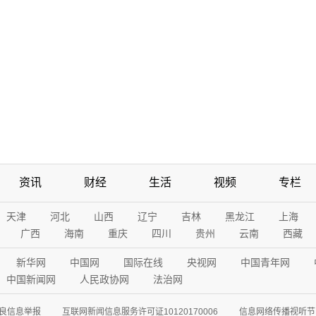
资讯
财经
生活
视频
专栏
天津
河北
山西
辽宁
吉林
黑龙江
上海
广西
海南
重庆
四川
贵州
云南
西藏
新华网
中国网
国际在线
央视网
中国青年网
中国新闻网
人民政协网
法治网
良信息举报
互联网新闻信息服务许可证10120170006
信息网络传播视听节目