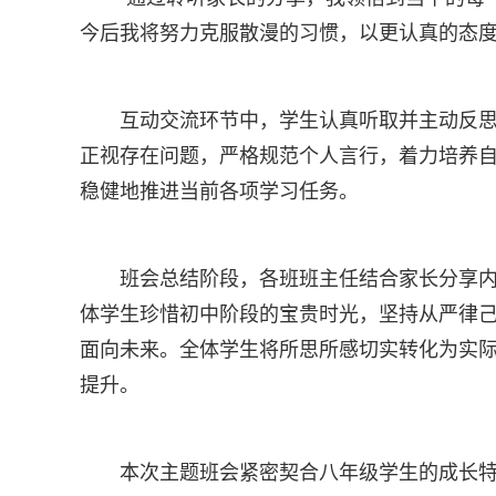
今后我将努力克服散漫的习惯，以更认真的态度
互动交流环节中，学生认真听取并主动反
正视存在问题，严格规范个人言行，着力培养
稳健地推进当前各项学习任务。
班会总结阶段，各班班主任结合家长分享
体学生珍惜初中阶段的宝贵时光，坚持从严律
面向未来。全体学生将所思所感切实转化为实
提升。
本次主题班会紧密契合八年级学生的成长