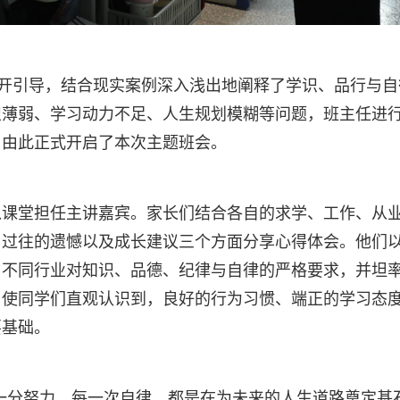
展开引导，结合现实案例深入浅出地阐释了学识、品行与自
识薄弱、学习动力不足、人生规划模糊等问题，班主任进
，由此正式开启了本次主题班会。
入课堂担任主讲嘉宾。家长们结合各自的求学、工作、从
、过往的遗憾以及成长建议三个方面分享心得体会。他们
了不同行业对知识、品德、纪律与自律的严格要求，并坦
，使同学们直观认识到，良好的行为习惯、端正的学习态
要基础。
一分努力、每一次自律，都是在为未来的人生道路奠定基