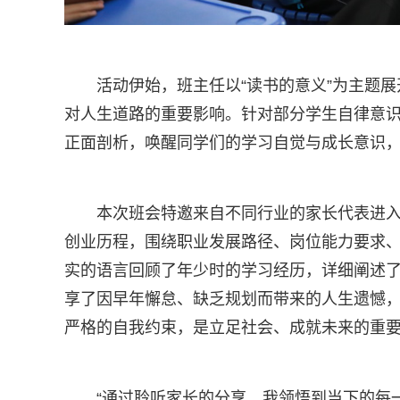
活动伊始，班主任以“读书的意义”为主题
对人生道路的重要影响。针对部分学生自律意
正面剖析，唤醒同学们的学习自觉与成长意识
本次班会特邀来自不同行业的家长代表进
创业历程，围绕职业发展路径、岗位能力要求
实的语言回顾了年少时的学习经历，详细阐述
享了因早年懈怠、缺乏规划而带来的人生遗憾
严格的自我约束，是立足社会、成就未来的重
“通过聆听家长的分享，我领悟到当下的每