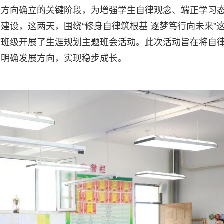
生方向确立的关键阶段，为增强学生自律观念、端正学习
建设，这两天，围绕“修身自律筑根基 逐梦笃行向未来”
体班级开展了生涯规划主题班会活动。此次活动旨在将自
立明确发展方向，实现稳步成长。