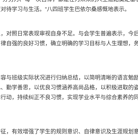
对待学习与生活。”八四班学生巴依尔桑感慨地表示。
思，对照日常表现审视自身不足。与会学生普遍表示，今
自律自强的良好习惯，确立明确的学习目标与人生理想，
内容与班级实际状况进行归纳总结，以简明清晰的语言勉
己、勤学善思，以优良习惯涵养高尚品格，以积极进取的
际行动，持续纠正不良习惯，实现学业水平与综合素养的
特征，有效增强了学生的规则意识、自律意识及生涯规划