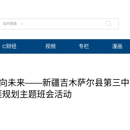
站内搜索
C财经
视频
专栏
漫画
行向未来——新疆吉木萨尔县第三中
涯规划主题班会活动