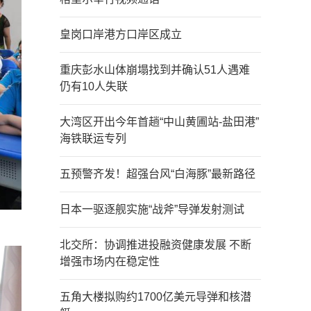
皇岗口岸港方口岸区成立
重庆彭水山体崩塌找到并确认51人遇难
仍有10人失联
大湾区开出今年首趟“中山黄圃站-盐田港”
海铁联运专列
五预警齐发！超强台风“白海豚”最新路径
日本一驱逐舰实施“战斧”导弹发射测试
北交所：协调推进投融资健康发展 不断
增强市场内在稳定性
五角大楼拟购约1700亿美元导弹和核潜