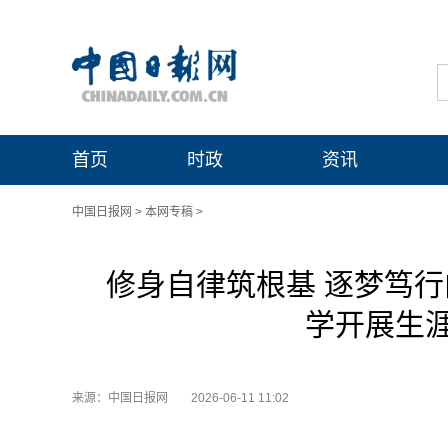
首页
时政
资讯
中国日报网
>
本网专稿
>
修身自律筑根基 逐梦笃
学开展生
来源：中国日报网
2026-06-11 11:02