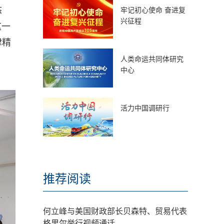
态
牢记初心使命 奋进复
兴征程
这一
律精
人类命运共同体研究
中心
活力中国调研行
推荐阅读
何立峰与美国财政部长贝森特、贸易代表
格里尔举行视频通话