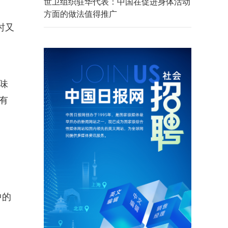
世卫组织驻华代表：中国在促进身体活动
方面的做法值得推广
时又
味
有
中的