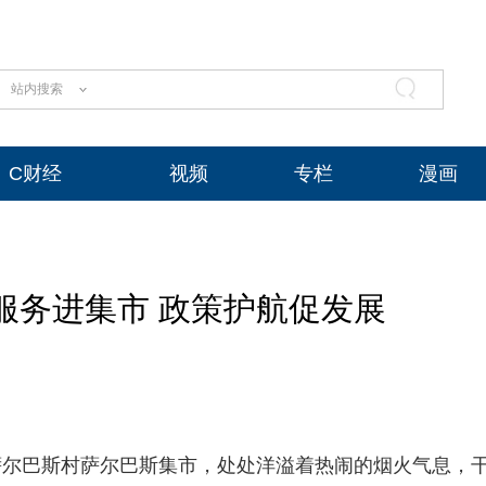
站内搜索
C财经
视频
专栏
漫画
服务进集市 政策护航促发展
萨尔巴斯村萨尔巴斯集市，处处洋溢着热闹的烟火气息，