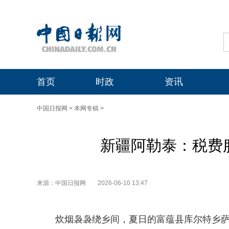
首页
时政
资讯
中国日报网
>
本网专稿
>
新疆阿勒泰：税费
来源：中国日报网
2026-06-10 13:47
炊烟袅袅绕乡间，夏日的富蕴县库尔特乡