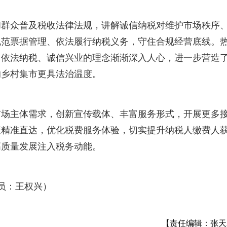
和群众普及税收法律法规，讲解诚信纳税对维护市场秩序
规范票据管理、依法履行纳税义务，守住合规经营底线。
，依法纳税、诚信兴业的理念渐渐深入人心，进一步营造
的乡村集市更具法治温度。
市场主体需求，创新宣传载体、丰富服务形式，开展更多
策精准直达，优化税费服务体验，切实提升纳税人缴费人
高质量发展注入税务动能。
员：王权兴）
【责任编辑：张天