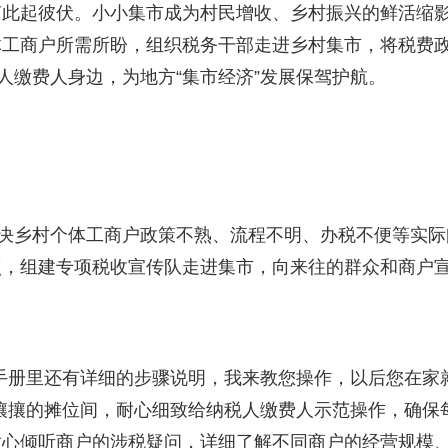
声此起彼伏。小小集市成为村民增收、乡村振兴的鲜活缩
体工商户所需所盼，组织税务干部走进乡村集市，将税费
人缴费人身边，为地方“集市经济”发展保驾护航。
解决乡村个体工商户政策不熟、流程不明、办税不便等实际
点，组建专项税收宣传队走进集市，向来往的群众和商户
手册里还有详细的步骤说明，我来教您操作，以后您在家
攘攘的摊位间，耐心细致给纳税人缴费人示范操作，确保
耐心倾听商户的涉税疑问，详细了解不同商户的经营规模