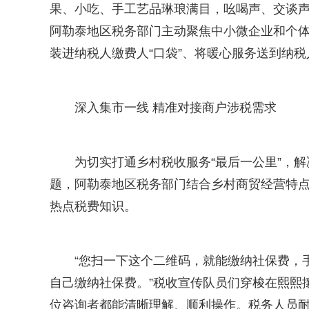
果、小吃、手工艺品琳琅满目，吆喝声、交谈
阿勒泰地区税务部门主动聚焦中小微企业和个
装进纳税人缴费人“口袋”、将暖心服务送到纳税
深入集市一线 精准对接商户涉税需求
为切实打通乡村税收服务“最后一公里”，
题，阿勒泰地区税务部门结合乡村商贸经营特
热点税费知识。
“您扫一下这个二维码，就能缴纳社保费，
自己缴纳社保费。”税收宣传队员们穿梭在熙熙
位咨询者都能清晰理解、顺利操作。税务人员