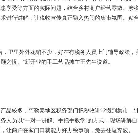
优惠享受等方面的实际问题，结合乡村商户经营零散、涉
话术进行讲解，让税收宣传真正融入热闹的集市氛围、贴
店，里里外外花销不少，好在有税务人员上门辅导政策，
顾之忧。”新开业的手工艺品摊主王先生说道。
农产品较多，阿勒泰地区税务部门把税收讲堂搬到集市，
务人员以“一对一讲解、手把手教学”的方式，现场讲解自
票，让商户在家门口就能办好办税事项，免去往返奔波。