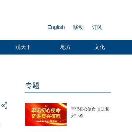
English
移动
订阅
观天下
地方
文化
专题
牢记初心使命 奋进复
兴征程
干