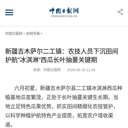
中国日报网
>
本网专稿
>
新疆吉木萨尔二工镇：农技人员下沉田间
护航“冰淇淋”西瓜长叶抽蔓关键期
来源：中国日报网
2026-06-10 11:34
六月初夏，新疆吉木萨尔县二工镇冰淇淋西瓜种
植基地瓜苗繁茂，正处于长叶抽蔓关键生长期。当
地立足特色瓜果优势，抓实田间精细化农技管护，
以科学种植护航特色产业提质，拓宽农户增收渠
道。