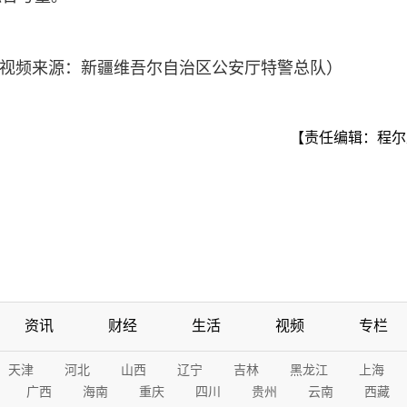
岳 视频来源：新疆维吾尔自治区公安厅特警总队）
【责任编辑：程尔
资讯
财经
生活
视频
专栏
天津
河北
山西
辽宁
吉林
黑龙江
上海
广西
海南
重庆
四川
贵州
云南
西藏