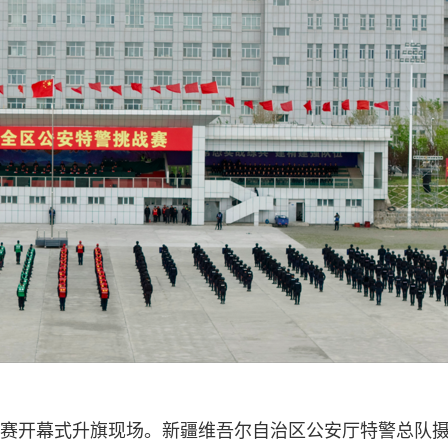
警挑战赛开幕式升旗现场。新疆维吾尔自治区公安厅特警总队