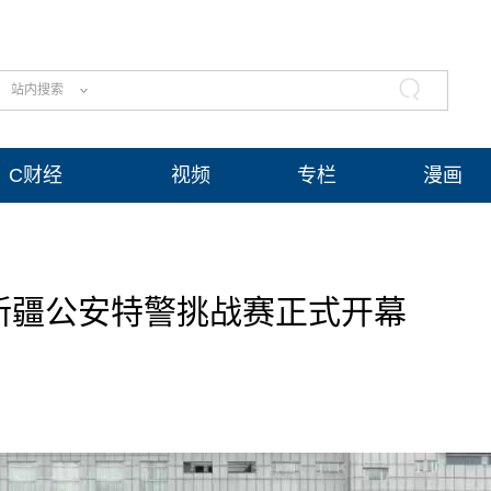
站内搜索
C财经
视频
专栏
漫画
6年新疆公安特警挑战赛正式开幕