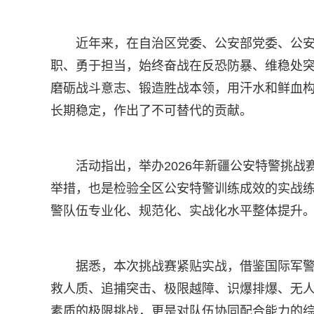
近年来，在自治区党委、公安部党委、公
职、勇于担当，始终奋战在反恐防暴、维稳处
磨砺战斗意志、锻造胜战本领，用汗水和鲜血
长期稳定，作出了不可替代的贡献。
活动指出，举办2026年新疆公安特警挑
举措，也是检验全区公安特警训练成效的实战
警队伍专业化、规范化、实战化水平整体提升
据悉，本次挑战赛紧贴实战，借鉴国际军
救人质、追捕突击、极限越障、识爆排爆、无人
素质的极限挑战，更是对队伍协同配合能力的