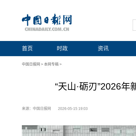
首页
时政
资讯
中国日报网
>
本网专稿
>
“天山·砺刃”202
来源：中国日报网
2026-05-15 19:03