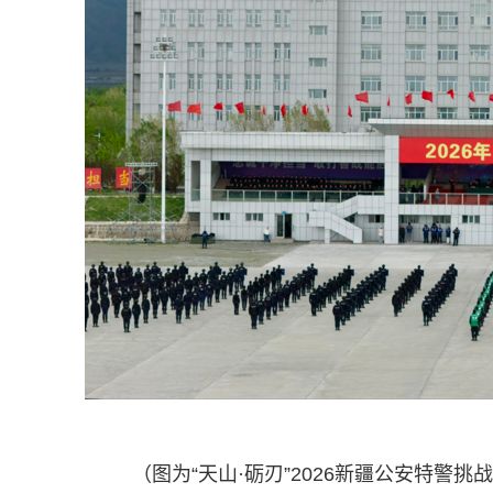
（图为“天山·砺刃”2026新疆公安特