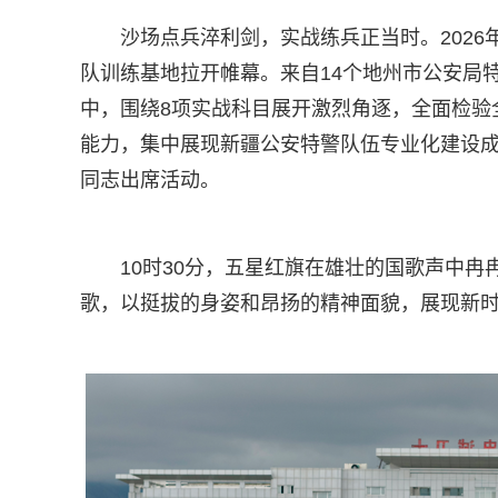
沙场点兵淬利剑，实战练兵正当时。2026年
队训练基地拉开帷幕。来自14个地州市公安局特
中，围绕8项实战科目展开激烈角逐，全面检验
能力，集中展现新疆公安特警队伍专业化建设
同志出席活动。
10时30分，五星红旗在雄壮的国歌声中
歌，以挺拔的身姿和昂扬的精神面貌，展现新