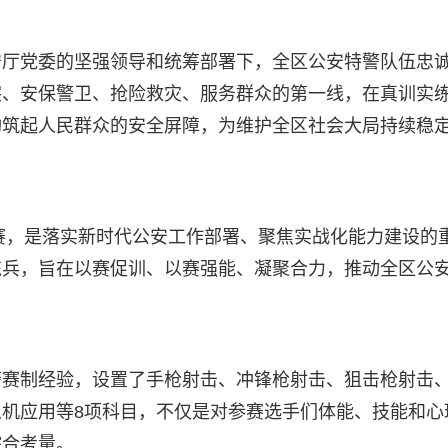
安厅党委的坚强领导和统筹部署下，全区公安特警队伍忠
突、安保警卫、抢险救灾、服务群众的第一线，在真训实
构筑起人民群众的安全屏障，为维护全区社会大局持续稳
战赛，是落实新时代公安工作部署、聚焦实战化能力建设的
练兵，旨在以赛促训、以赛强能、凝聚合力，推动全区公
。
警赛制经验，设置了手枪射击、冲锋枪射击、狙击枪射击
机应用等8项科目，不仅是对参赛选手们体能、技能和心
综合考量。