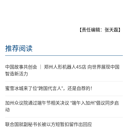
【责任编辑：张天磊】
推荐阅读
中国故事共创会 ｜ 郑州人形机器人4S店 向世界展现中国
智造新活力
蜜雪冰城来了位“跨国代言人”，还是自荐的！
加州众议院通过端午节相关决议 “端午入加州”倡议同步启
动
联合国就副秘书长被以方短暂扣留作出回应