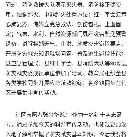
问题。消防救援大队演示灭火器、消防栓正确使
用，油锅起火、电器起火处置方法；红十字会演示
心肺复苏、海姆立克急救法、创伤包扎、止血固
定；气象、水利、自然资源部门展示灾害监测预警
设备，讲解极端天气、山洪、地质灾害避险要点，
开展防灾减灾知识现场问答，普及逃生避险技能；
县应急管理局、县红十字会、县消防大队等30家县
防灾减灾委成员单位参加了活动；教育局组织全县
各类学校同步开展应急疏散演练；各乡镇同步在辖
区开展集中宣传活动。
社区志愿者张金华说：“作为一名红十字志愿
者，通过参加今天的科普宣传活动，也使我更加深
入地了解和掌握了防灾减灾基本知识，今后我要将