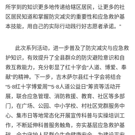
所学到的知识更多地传递给辖区居民，让更多的社
区居民知道和掌握防灾减灾的重要性和应急救护基
本技能，用自己的实际行动践行好志愿者承诺。”
此次系列活动，进一步普及了防灾减灾与应急救
护知识，有效提升了全县群众的防灾避险意识和自
救互救能力，充分彰显了红十字会“人道、博爱、奉
献”的精神。下一步，吉木萨尔县红十字会将结合
“5·8红十字博爱周”“5·8人道公益日”筹资等活动开
展，联合应急管理、消防救援、教育、社区等多部
门，在广场、公园、中小学校、村社区党群服务中
心、集市日等地常态化开展宣传科普与实操培训工
作，不断延伸科普服务触角，夯实基层应急救护基
础，全力守护人民群众生命健康安全，为建设平安