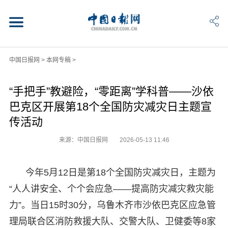
中国日报网
>
本网专稿
>
“手把手”教避险，“零距离”学科普——沙依
巴克区开展第18个全国防灾减灾日主题宣
传活动
来源：中国日报网
2026-05-13 11:46
今年5月12日是第18个全国防灾减灾日，主题为
“人人讲安全、个个会应急——提高防灾减灾救灾能
力”。当日15时30分，乌鲁木齐市沙依巴克区应急管
理局联合区消防救援大队、交警大队、卫健委等8家