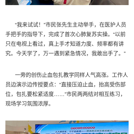
“我来试试！”市民张先生主动举手，在医护人员
手把手的指导下，完成了首次心肺复苏实操。“以前
只在电视上看过，真上手才知道力度、频率都有讲
究。今天学了，万一遇到紧急情况，我敢出手了。”
一旁的创伤止血包扎教学同样人气高涨。工作人
员边演示边传授要点：“直接压迫止血，抬高受伤部
位，包扎要松紧适度……”市民两两结对相互练习，
现场学习氛围浓厚。