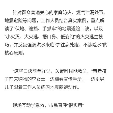
针对群众普遍关心的家庭防火、燃气泄漏处置、
地震避险等问题，工作人员结合真实案例，重点解
读了“伏地、遮挡、手抓牢”的地震避险口诀，以及
“小火灭、大火逃、捂口鼻、低姿跑”的火灾逃生技
巧，并反复强调洪水来临时“往高处跑、不涉险水”的
核心原则。
“这些口诀简单好记，关键时候能救命。”带着孩
子前来购物的李女士一边翻看宣传手册，一边引导
儿子跟着工作人员练习地震躲避动作。
现场互动学急救，市民直呼“很实用”