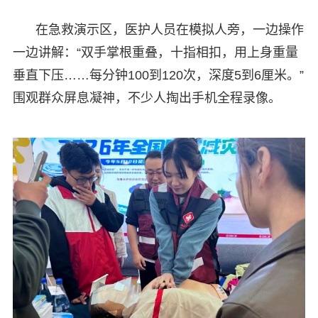
在急救演示区，医护人员在模拟人旁，一边操作
一边讲解：“双手掌根重叠，十指相扣，用上身重量
垂直下压……每分钟100到120次，深度5到6厘米。”
围观群众屏息凝神，不少人掏出手机全程录像。