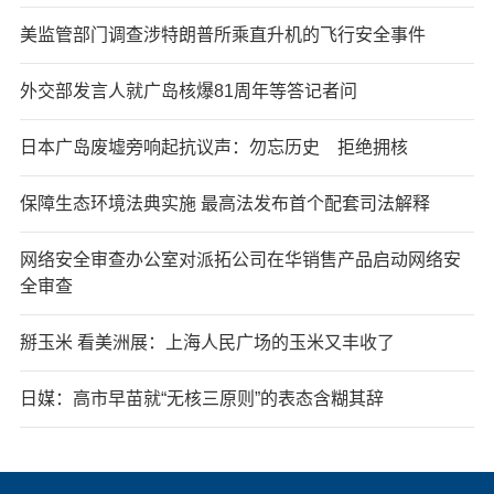
美监管部门调查涉特朗普所乘直升机的飞行安全事件
外交部发言人就广岛核爆81周年等答记者问
日本广岛废墟旁响起抗议声：勿忘历史 拒绝拥核
保障生态环境法典实施 最高法发布首个配套司法解释
网络安全审查办公室对派拓公司在华销售产品启动网络安
全审查
掰玉米 看美洲展：上海人民广场的玉米又丰收了
日媒：高市早苗就“无核三原则”的表态含糊其辞