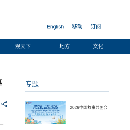
English
移动
订阅
观天下
地方
文化
事
专题
2026中国故事共创会
一