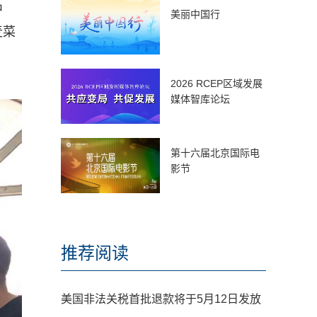
中
美丽中国行
麦菜
2026 RCEP区域发展
媒体智库论坛
第十六届北京国际电
影节
推荐阅读
美国非法关税首批退款将于5月12日发放