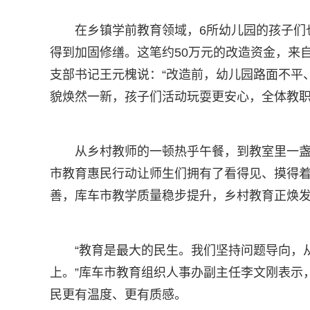
在乡镇学前教育领域，6所幼儿园的孩子们
得到加固修缮。这笔约50万元的改造资金，来自
支部书记王元槐说：“改造前，幼儿园路面不平
貌焕然一新，孩子们活动玩耍更安心，全体教职
从乡村教师的一顿热乎午餐，到教室里一
市教育惠民行动让师生们拥有了看得见、摸得
善，库车市教学质量稳步提升，乡村教育正焕
“教育是最大的民生。我们坚持问题导向，
上。”库车市教育组织人事办副主任李文刚表示
民更有温度、更有质感。