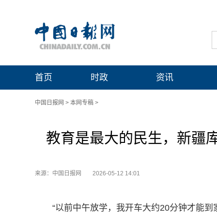
首页
时政
资讯
中国日报网
>
本网专稿
>
教育是最大的民生，新疆
来源：中国日报网
2026-05-12 14:01
“以前中午放学，我开车大约20分钟才能