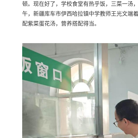
顿。现在好了，学校食堂有热乎饭，三菜一汤，
午，新疆库车市伊西哈拉镇中学教师王光文端
配紫菜蛋花汤，营养搭配得当。