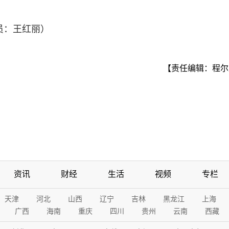
员：王红丽）
【责任编辑：程尔
资讯
财经
生活
视频
专栏
天津
河北
山西
辽宁
吉林
黑龙江
上海
广西
海南
重庆
四川
贵州
云南
西藏