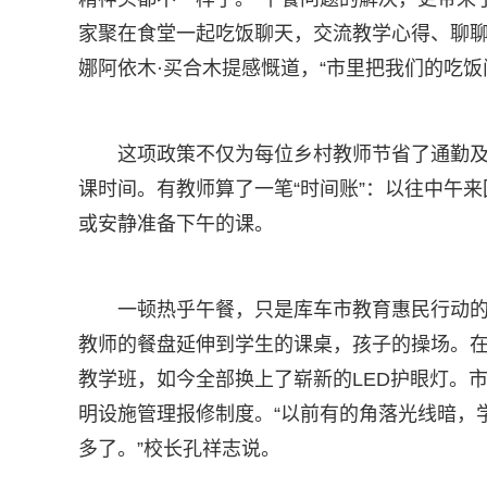
家聚在食堂一起吃饭聊天，交流教学心得、聊聊
娜阿依木·买合木提感慨道，“市里把我们的吃
这项政策不仅为每位乡村教师节省了通勤
课时间。有教师算了一笔“时间账”：以往中午
或安静准备下午的课。
一顿热乎午餐，只是库车市教育惠民行动的
教师的餐盘延伸到学生的课桌，孩子的操场。在
教学班，如今全部换上了崭新的LED护眼灯。市
明设施管理报修制度。“以前有的角落光线暗，
多了。”校长孔祥志说。