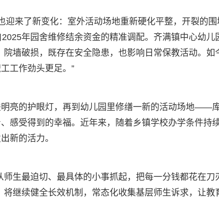
也迎来了新变化：室外活动场地重新硬化平整，开裂的围
2025年园舍维修结余资金的精准调配。齐满镇中心幼儿
、院墙破损，既存在安全隐患，也影响日常保教活动。如
工工作劲头更足。”
盏明亮的护眼灯，再到幼儿园里修缮一新的活动场地——
着、感受得到的幸福。近年来，随着乡镇学校办学条件持
发出新的活力。
从师生最迫切、最具体的小事抓起，把每一分钱都花在刀
，将继续健全长效机制，常态化收集基层师生诉求，让教