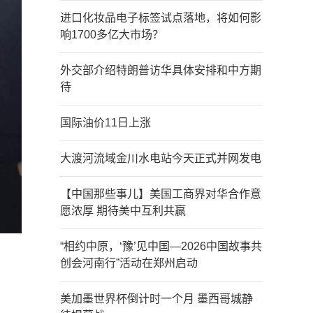
进口化妆品电子标签试点落地，将如何影
响1700多亿大市场？
外交部介绍特朗普访华具体安排和中方期
待
国际油价11日上涨
大渡河流域金川水电站今天正式并网发电
【中国那些事儿】美国工商界对华合作意
愿浓厚 期待美中互利共赢
“相约中原，‘豫’见中国—2026中国故事共
创会河南行”活动在郑州启动
美加墨世界杯倒计时一个月 墨西哥城静