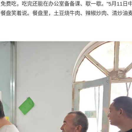
免费吃，吃完还能在办公室备备课、歇一歇。”5月11日
着餐盘笑着说。餐盘里，土豆烧牛肉、辣椒炒肉、清炒油