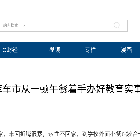
站内搜索
C财经
视频
专栏
漫画
库车市从一顿午餐着手办好教育实
到家，来回折腾很累，索性不回家，到学校外面小餐馆凑合