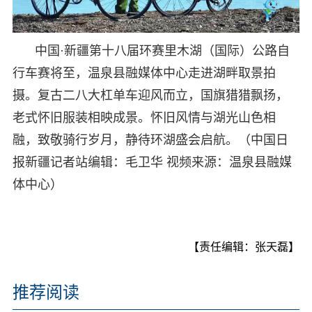
中国·新疆第十八届环赛里木湖（国际）公路自
行车赛将至，温泉县融媒体中心走进湖畔取景拍
摄。复古二八大杠单车迎风而立，国旗猎猎飘扬，
老式怀旧服装相映成景。怀旧风情与湖光山色相
融，致敬骑行岁月，静待环湖盛会启航。（中国日
报新疆记者站编辑：毛卫华 视频来源：温泉县融媒
体中心）
【责任编辑：张天磊】
推荐阅读