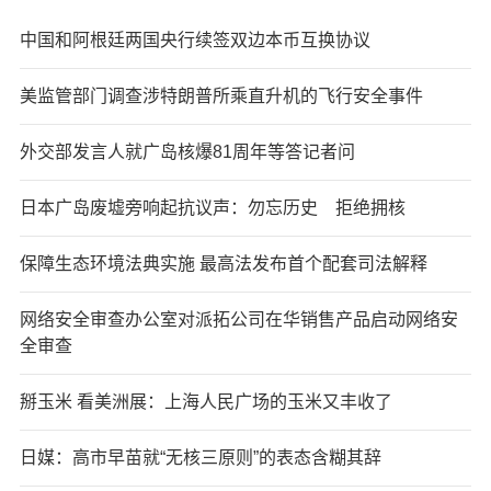
中国和阿根廷两国央行续签双边本币互换协议
美监管部门调查涉特朗普所乘直升机的飞行安全事件
外交部发言人就广岛核爆81周年等答记者问
日本广岛废墟旁响起抗议声：勿忘历史 拒绝拥核
保障生态环境法典实施 最高法发布首个配套司法解释
网络安全审查办公室对派拓公司在华销售产品启动网络安
全审查
掰玉米 看美洲展：上海人民广场的玉米又丰收了
日媒：高市早苗就“无核三原则”的表态含糊其辞