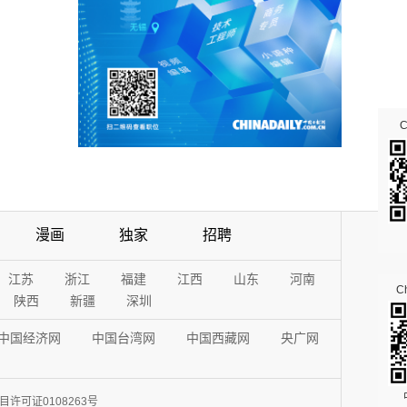
漫画
独家
招聘
江苏
浙江
福建
江西
山东
河南
Ch
陕西
新疆
深圳
中国经济网
中国台湾网
中国西藏网
央广网
许可证0108263号