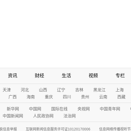
资讯
财经
生活
视频
专栏
天津
河北
山西
辽宁
吉林
黑龙江
上海
广西
海南
重庆
四川
贵州
云南
西藏
新华网
中国网
国际在线
央视网
中国青年网
中国新闻网
人民政协网
法治网
良信息举报
互联网新闻信息服务许可证10120170006
信息网络传播视听节目