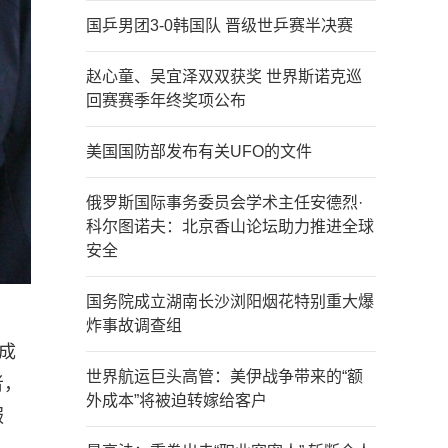
国乒男团3-0韩国队 晋级世乒赛半决赛
赵心童、吴宜泽双双获奖 世界斯诺克巡
回赛赛季年终奖项公布
美国国防部发布有关UFO的文件
俄罗斯国际事务委员会学术主任安德烈·
科尔图诺夫：北京香山论坛助力推进全球
安全
国务院成立湖南长沙浏阳烟花特别重大爆
炸事故调查组
成
世界航运巨头高管：美伊战争带来的“额
者，
外成本”将被迫转嫁给客户
服