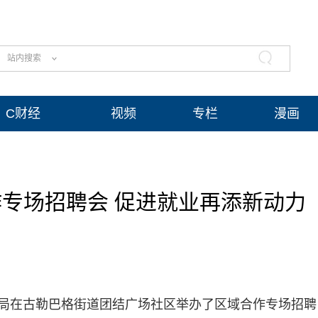
站内搜索
C财经
视频
专栏
漫画
专场招聘会 促进就业再添新动力​
局在古勒巴格街道团结广场社区举办了区域合作专场招聘