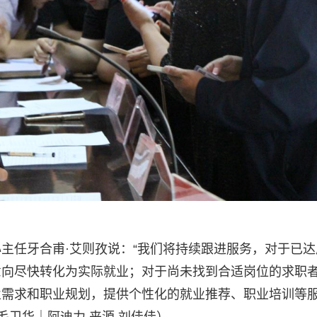
主任牙合甫·艾则孜说：“我们将持续跟进服务，对于已达
意向尽快转化为实际就业；对于尚未找到合适岗位的求职
业需求和职业规划，提供个性化的就业推荐、职业培训等