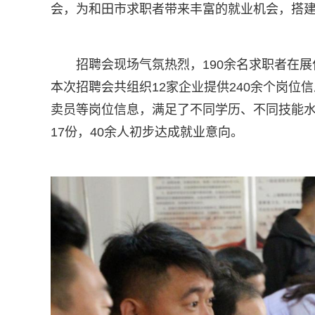
会，为和田市求职者带来丰富的就业机会，搭
招聘会现场气氛热烈，190余名求职者在
本次招聘会共组织12家企业提供240余个岗
卖员等岗位信息，满足了不同学历、不同技能
17份，40余人初步达成就业意向。​