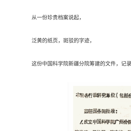
从一份珍贵档案说起，
泛黄的纸页，斑驳的字迹，
这份中国科学院新疆分院筹建的文件，记