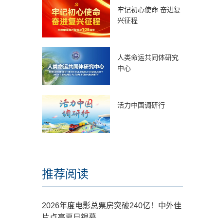
牢记初心使命 奋进复
兴征程
人类命运共同体研究
中心
活力中国调研行
推荐阅读
2026年度电影总票房突破240亿！中外佳
片点亮夏日银幕