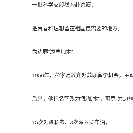
一批科学家毅然奔赴边疆，
把青春和理想留在祖国最需要的地方。
为边疆“添草加木”
1956年，彭家睦放弃赴苏联留学机会，主
后来，他把名字改为“彭加木”，寓意“为边
15次赴疆科考、3次深入罗布泊，