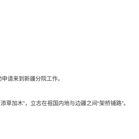
动申请来到新疆分院工作。
疆添草加木”，立志在祖国内地与边疆之间“架桥铺路”。