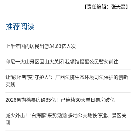
【责任编辑：张天磊】
推荐阅读
上半年国内居民出游34.63亿人次
印尼一火山景区因山火关闭 我领馆提醒公民暂勿前往
让“破坏者”变“守护人”：广西法院生态环境司法保护的创新
实践
2026暑期档票房破85亿！已连续30天单日票房破亿
减少外出！“白海豚”来势汹汹 多地公交地铁停运、景区关
闭