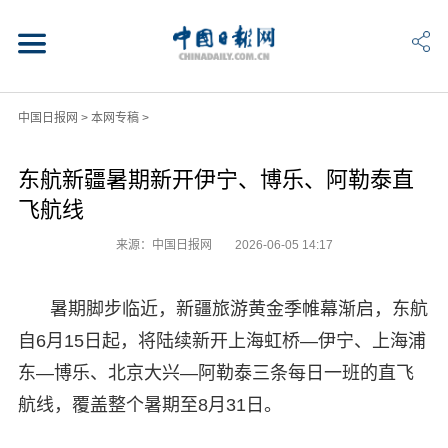
中国日报网
>
本网专稿
>
东航新疆暑期新开伊宁、博乐、阿勒泰直
飞航线
来源：中国日报网
2026-06-05 14:17
暑期脚步临近，新疆旅游黄金季帷幕渐启，东航
自6月15日起，将陆续新开上海虹桥—伊宁、上海浦
东—博乐、北京大兴—阿勒泰三条每日一班的直飞
航线，覆盖整个暑期至8月31日。