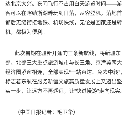
达北京大兴。夜间飞行不占用白天游览时间——游
客可以在喀纳斯湖畔玩到日落，从容登机，落地首
都后无缝衔接地铁、机场快线，无论是回家还是转
机，都极为便利。
此次暑期在疆新开通的三条新航线，将新疆东
部、北部三大重点旅游城市与长三角、京津冀两大
经济圈紧密相连，全部实现“一站直达、免去中转”，
标志着东航在服务新疆文旅高质量发展上又迈出坚
实一步，让远方不再遥远，让“快进慢游”走向现实。
（中国日报记者：毛卫华）