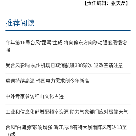
【责任编辑：张天磊】
推荐阅读
今年第16号台风“琵鹭”生成 将向偏东方向移动强度缓慢增
强
受台风影响 杭州机场已取消航班388架次 退改签请注意
遭遇持续高温 韩国电力需求创今年新高
中外专家参访红山文化古迹
工业和信息化部增配频率资源 助力气象部门应对极端天气
台风“白海豚”影响增强 浙江局地有特大暴雨阵风可达13至
16级