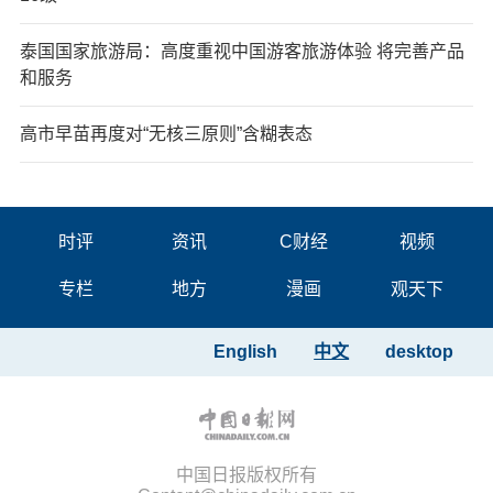
泰国国家旅游局：高度重视中国游客旅游体验 将完善产品
和服务
高市早苗再度对“无核三原则”含糊表态
时评
资讯
C财经
视频
专栏
地方
漫画
观天下
English
中文
desktop
中国日报版权所有