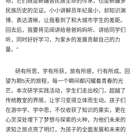
物，它们既是新疆各民族生命的传承，也是新疆多
民族历史的见证。小小讲解员年纪虽小，却知识渊
博、表达清晰，让我看到了和大城市学生的差距。
回去后，我要将见闻讲给爸爸妈妈听、讲给同学们
听，同时好好学习，为家乡的发展贡献自己的力
量。”
研有所思，学有所获，旅有所感，行有所成。回
望为期5天的旅程，每一个瞬间都闪耀着青春的光
芒。本次研学实践活动，学生们走出校门，超越了
传统教室的界限，让学习变得立体而生动。孩子们
在游中学、学中思，不仅收获了知识的果实，更在
心灵深处埋下了梦想与探索的火种，为他们未来的
求知之旅点亮了明灯，为孩子的全面发展和未来的