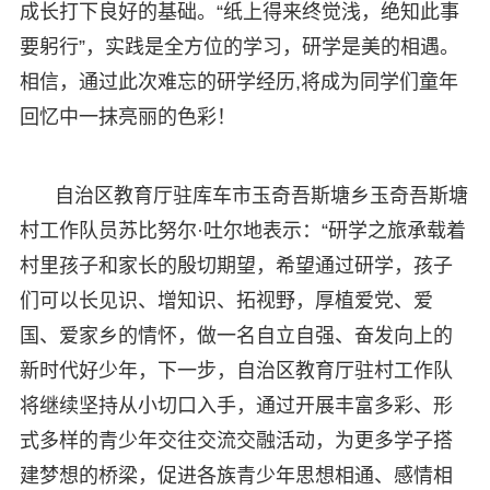
成长打下良好的基础。“纸上得来终觉浅，绝知此事
要躬行”，实践是全方位的学习，研学是美的相遇。
相信，通过此次难忘的研学经历,将成为同学们童年
回忆中一抹亮丽的色彩！
自治区教育厅驻库车市玉奇吾斯塘乡玉奇吾斯塘
村工作队员苏比努尔·吐尔地表示：“研学之旅承载着
村里孩子和家长的殷切期望，希望通过研学，孩子
们可以长见识、增知识、拓视野，厚植爱党、爱
国、爱家乡的情怀，做一名自立自强、奋发向上的
新时代好少年，下一步，自治区教育厅驻村工作队
将继续坚持从小切口入手，通过开展丰富多彩、形
式多样的青少年交往交流交融活动，为更多学子搭
建梦想的桥梁，促进各族青少年思想相通、感情相