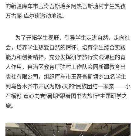
的新疆库车市玉奇吾斯塘乡阿热吾斯塘村学生热孜
万古丽·库尔班激动地说。
为了开拓学生视野，引导学生走进自然，走向社
会，培养学生热爱自然的情怀，培育学生综合实践
能力和创新精神，充分发挥研学旅行实践课程的育
人作用，自治区教育厅驻村工作队会同新疆教育出
版社有限公司，组织库车市玉奇吾斯塘乡21名学生
到乌鲁木齐市开展为期5天的“民族团结一家亲——小
石榴籽 童心向党”暑期“跟着图书去旅行”主题研学之
旅。