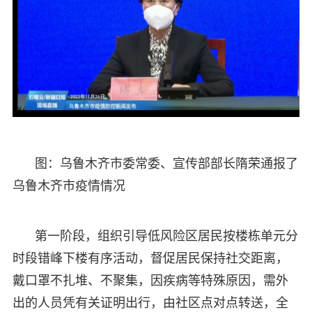
图：乌鲁木齐市委常委、宣传部部长隋荣通报了
乌鲁木齐市疫情情况
第一阶段，组织引导低风险区居民按楼栋单元分
时段错峰下楼有序活动，督促居民保持社交距离，
戴口罩不扎堆、不聚集，因疾病等特殊原因，需外
出的人员凭有关证明出行，由社区点对点转送，全