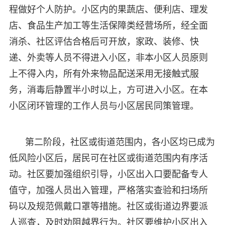
程做好个人防护。小区内的果蔬店、便利店、理发
店、食品生产加工等生活保障类经营场所，经全面
消杀、社区评估合格后可开放，家政、装修、快
递、外卖等人员不得进入小区，非本小区人员原则
上不得入内，所有外来物品配送采用无接触式服
务，消毒后静置半小时以上，方可进入小区。在本
小区闭环管理的工作人员与小区居民同策管理。
第二阶段，社区或街道范围内，各小区均已成为
低风险小区后，居民可在社区或街道范围内有序活
动。社区要加强组织引导，小区出入口要配备专人
值守，加强人员出入管理，严格落实查验和扫场所
码以及规范佩戴口罩等措施。社区或街道边界要派
人巡查，及时劝阻越界行为。社区要维护小区出入