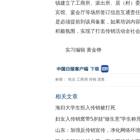
镇建立了工商所、派出所、居（村）
宾馆、宴会厅等场所签订信息互通责
是必须提前到该局备案，如果培训内容
积极氛围，实现了打击传销活动全社会
实习编辑 黄金铮
标签：
轮台
工商局
传销
清查
相关文章
海归大学生拒入传销被打死
妇女入传销窝带5岁娃“做生意”学生称
山东：加强反传销宣传，净化网络环