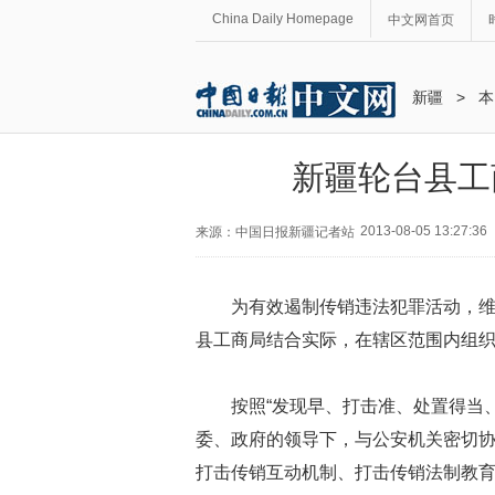
China Daily Homepage
中文网首页
新疆
>
本
新疆轮台县工
2013-08-05 13:27:36
来源：中国日报新疆记者站
为有效遏制传销违法犯罪活动，
县工商局结合实际，在辖区范围内组织
按照“发现早、打击准、处置得当
委、政府的领导下，与公安机关密切
打击传销互动机制、打击传销法制教