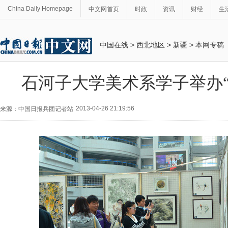
China Daily Homepage
中文网首页
时政
资讯
财经
生
中国在线
>
西北地区
>
新疆
>
本网专稿
石河子大学美术系学子举办“
2013-04-26 21:19:56
来源：中国日报兵团记者站