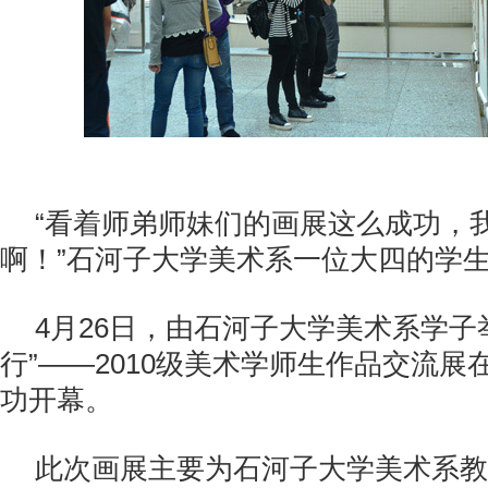
“看着师弟师妹们的画展这么成功，
啊！”石河子大学美术系一位大四的学
4月26日，由石河子大学美术系学子举
行”——2010级美术学师生作品交流展
功开幕。
此次画展主要为石河子大学美术系教