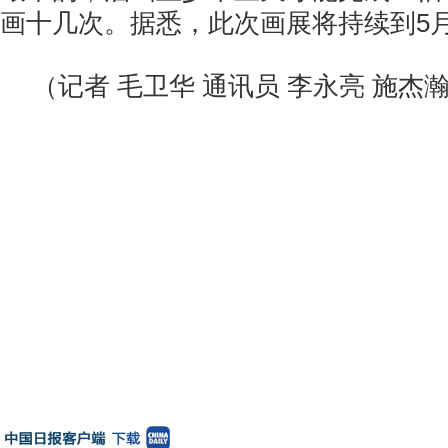
画十几次。据悉，此次画展将持续到5月
（记者 毛卫华 通讯员 李永亮 施杰