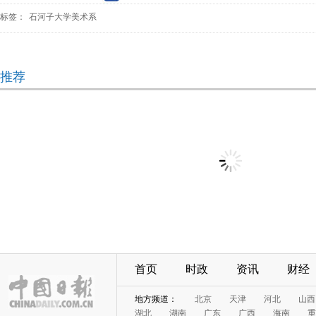
标签：
石河子大学美术系
推荐
首页
时政
资讯
财经
地方频道：
北京
天津
河北
山西
湖北
湖南
广东
广西
海南
重